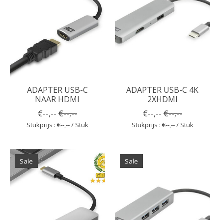
ADAPTER USB-C
ADAPTER USB-C 4K
NAAR HDMI
2XHDMI
€--,--
€--,--
€--,--
€--,--
Stukprijs : €--,-- / Stuk
Stukprijs : €--,-- / Stuk
Sale
Sale