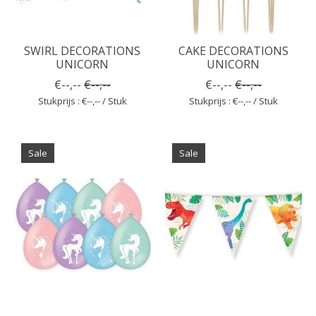
SWIRL DECORATIONS
CAKE DECORATIONS
UNICORN
UNICORN
€--,--
€--,--
€--,--
€--,--
Stukprijs : €--,-- / Stuk
Stukprijs : €--,-- / Stuk
Sale
Sale