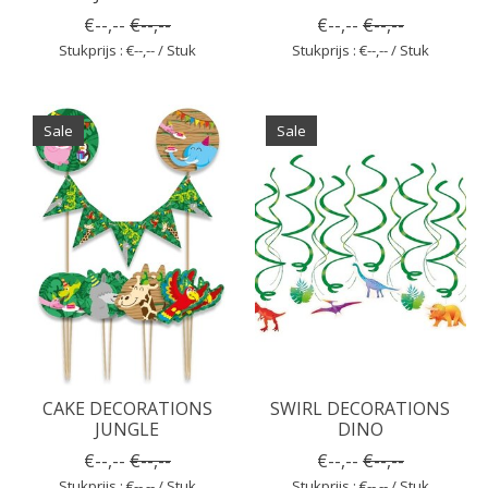
€--,--
€--,--
€--,--
€--,--
Stukprijs : €--,-- / Stuk
Stukprijs : €--,-- / Stuk
Sale
Sale
CAKE DECORATIONS
SWIRL DECORATIONS
JUNGLE
DINO
€--,--
€--,--
€--,--
€--,--
Stukprijs : €--,-- / Stuk
Stukprijs : €--,-- / Stuk