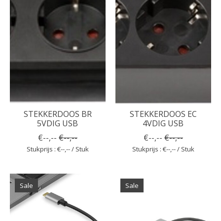
STEKKERDOOS BR
STEKKERDOOS EC
5VDIG USB
4VDIG USB
€--,--
€--,--
€--,--
€--,--
Stukprijs : €--,-- / Stuk
Stukprijs : €--,-- / Stuk
Sale
Sale