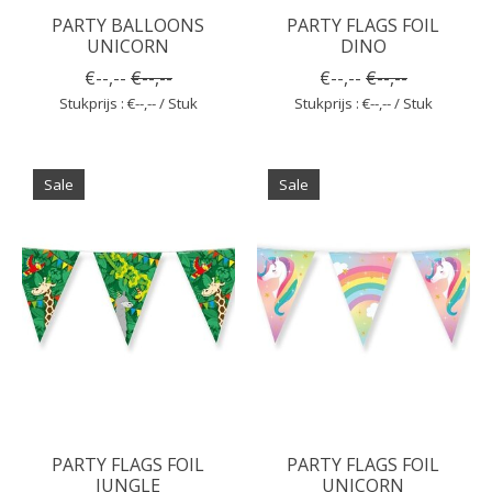
PARTY BALLOONS
PARTY FLAGS FOIL
UNICORN
DINO
€--,--
€--,--
€--,--
€--,--
Stukprijs : €--,-- / Stuk
Stukprijs : €--,-- / Stuk
Sale
Sale
PARTY FLAGS FOIL
PARTY FLAGS FOIL
JUNGLE
UNICORN