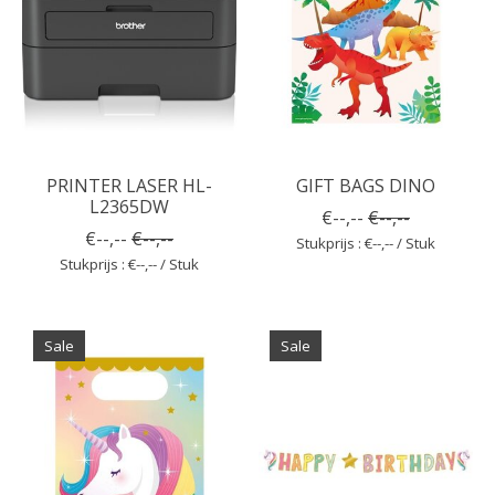
PRINTER LASER HL-
GIFT BAGS DINO
L2365DW
€--,--
€--,--
€--,--
€--,--
Stukprijs : €--,-- / Stuk
Stukprijs : €--,-- / Stuk
Sale
Sale