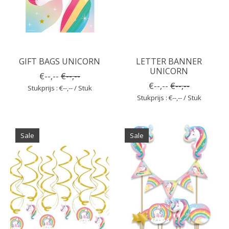
GIFT BAGS UNICORN
LETTER BANNER
UNICORN
€--,--
€--,--
€--,--
€--,--
Stukprijs : €--,-- / Stuk
Stukprijs : €--,-- / Stuk
Sale
Sale