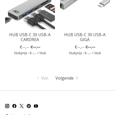
HUB USB-C 3X USB-A
HUB USB-C 3X USB-A
CARDREA
GIGA
€--,--
€--,--
€--,--
€--,--
Stukprijs : €--,-- / Stuk
Stukprijs : €--,-- / Stuk
Vor.
Volgende