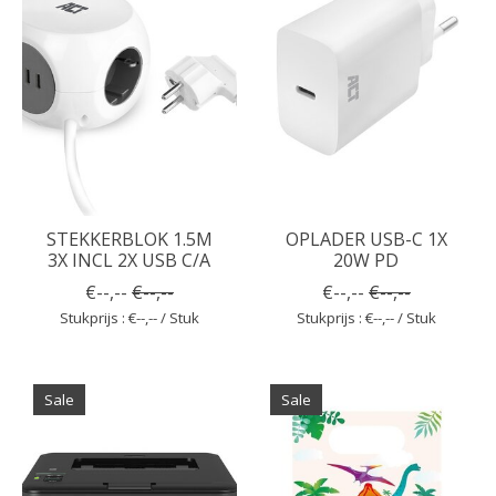
STEKKERBLOK 1.5M
OPLADER USB-C 1X
3X INCL 2X USB C/A
20W PD
€--,--
€--,--
€--,--
€--,--
Stukprijs : €--,-- / Stuk
Stukprijs : €--,-- / Stuk
Sale
Sale