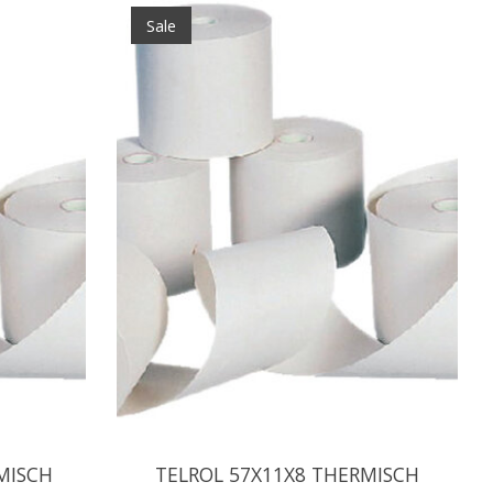
Sale
MISCH
TELROL 57X11X8 THERMISCH