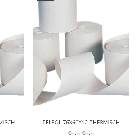
MISCH
TELROL 76X60X12 THERMISCH
€--,--
€--,--