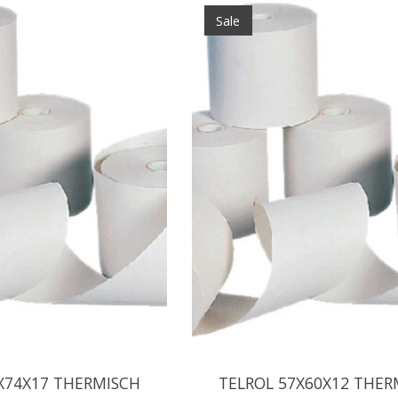
Sale
X74X17 THERMISCH
TELROL 57X60X12 THER