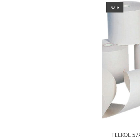
Sale
TELROL 57