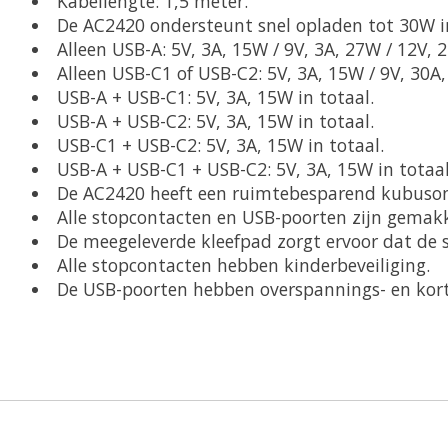
Kabellengte: 1,5 meter.
De AC2420 ondersteunt snel opladen tot 30W inc
Alleen USB-A: 5V, 3A, 15W / 9V, 3A, 27W / 12V, 
Alleen USB-C1 of USB-C2: 5V, 3A, 15W / 9V, 30A,
USB-A + USB-C1: 5V, 3A, 15W in totaal.
USB-A + USB-C2: 5V, 3A, 15W in totaal.
USB-C1 + USB-C2: 5V, 3A, 15W in totaal.
USB-A + USB-C1 + USB-C2: 5V, 3A, 15W in totaal
De AC2420 heeft een ruimtebesparend kubuson
Alle stopcontacten en USB-poorten zijn gemakke
De meegeleverde kleefpad zorgt ervoor dat de st
Alle stopcontacten hebben kinderbeveiliging.
De USB-poorten hebben overspannings- en korts