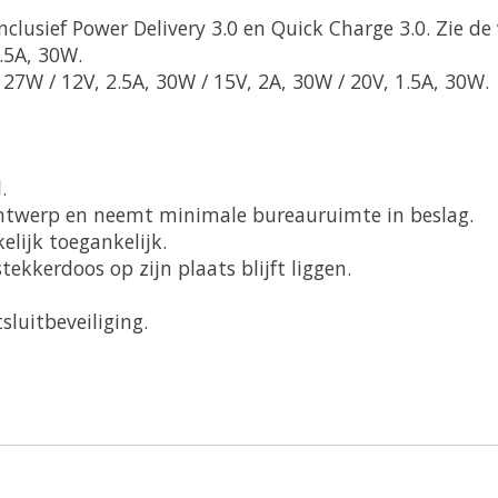
lusief Power Delivery 3.0 en Quick Charge 3.0. Zie de
2.5A, 30W.
 27W / 12V, 2.5A, 30W / 15V, 2A, 30W / 20V, 1.5A, 30W.
.
twerp en neemt minimale bureauruimte in beslag.
lijk toegankelijk.
ekkerdoos op zijn plaats blijft liggen.
luitbeveiliging.