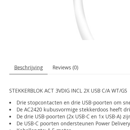
Beschrijving
Reviews (0)
STEKKERBLOK ACT 3VDIG INCL 2X USB C/A WT/GS
Drie stopcontacten en drie USB-poorten om snel
De AC2420 kubusvormige stekkerdoos heeft drie
De drie USB-poorten (2x USB-C en 1x USB-A) z
De USB-C poorten ondersteunen Power Delivery 3