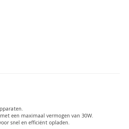
apparaten.
ts met een maximaal vermogen van 30W.
or snel en efficiënt opladen.