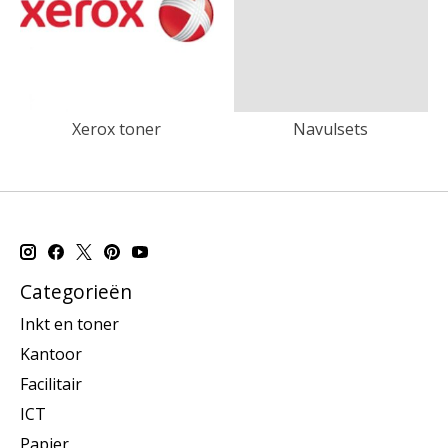
Xerox toner
Navulsets
Categorieën
Inkt en toner
Kantoor
Facilitair
ICT
Papier