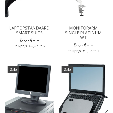
LAPTOPSTANDAARD
MONITORARM
SMART SUITS
SINGLE PLATINUM
WT
€--,--
€--,--
€--,--
€--,--
Stukprijs : €--,-- / Stuk
Stukprijs : €--,-- / Stuk
Sale
Sale