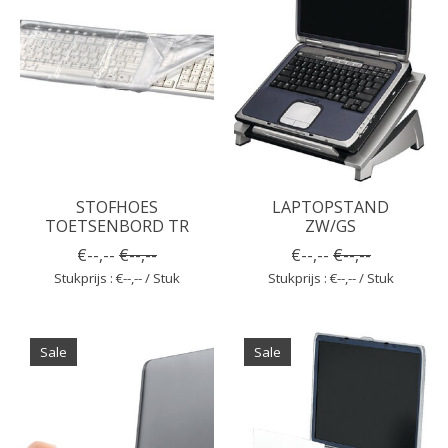
STOFHOES
LAPTOPSTAND
TOETSENBORD TR
ZW/GS
€--,--
€--,--
€--,--
€--,--
Stukprijs : €--,-- / Stuk
Stukprijs : €--,-- / Stuk
Sale
Sale