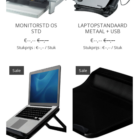
MONITORSTD OS
LAPTOPSTANDAARD
STD
METAAL + USB
€--,--
€--,--
€--,--
€--,--
Stukprijs : €--,-- / Stuk
Stukprijs : €--,-- / Stuk
Sale
Sale