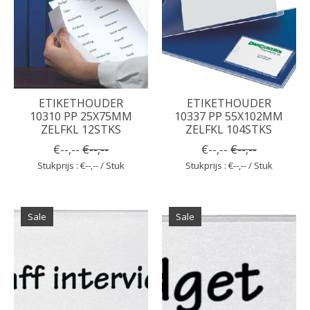
ETIKETHOUDER
ETIKETHOUDER
10310 PP 25X75MM
10337 PP 55X102MM
ZELFKL 12STKS
ZELFKL 104STKS
€--,--
€--,--
€--,--
€--,--
Stukprijs : €--,-- / Stuk
Stukprijs : €--,-- / Stuk
Sale
Sale