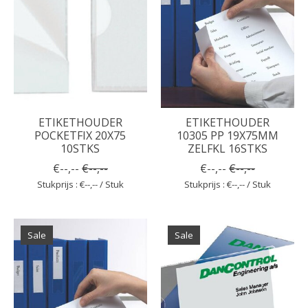
ETIKETHOUDER
ETIKETHOUDER
POCKETFIX 20X75
10305 PP 19X75MM
10STKS
ZELFKL 16STKS
€--,--
€--,--
€--,--
€--,--
Stukprijs : €--,-- / Stuk
Stukprijs : €--,-- / Stuk
Sale
Sale