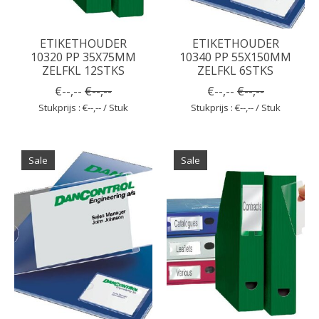
ETIKETHOUDER
ETIKETHOUDER
10320 PP 35X75MM
10340 PP 55X150MM
ZELFKL 12STKS
ZELFKL 6STKS
€--,--
€--,--
€--,--
€--,--
Stukprijs : €--,-- / Stuk
Stukprijs : €--,-- / Stuk
Sale
Sale