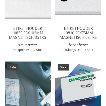
ETIKETHOUDER
ETIKETHOUDER
10835 55X102MM
10810 25X75MM
MAGNETISCH 3STKS
MAGNETISCH 6STKS
€--,--
€--,--
€--,--
€--,--
Stukprijs : €--,-- / Stuk
Stukprijs : €--,-- / Stuk
Sale
Sale