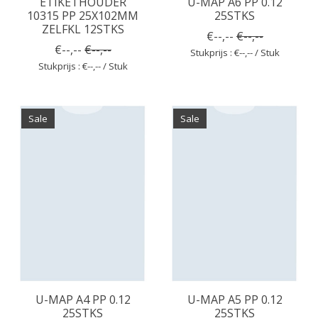
ETIKETHOUDER
U-MAP A6 PP 0.12
10315 PP 25X102MM
25STKS
ZELFKL 12STKS
€--,--
€--,--
€--,--
€--,--
Stukprijs : €--,-- / Stuk
Stukprijs : €--,-- / Stuk
Sale
Sale
U-MAP A4 PP 0.12
U-MAP A5 PP 0.12
25STKS
25STKS