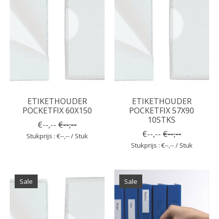
ETIKETHOUDER
ETIKETHOUDER
POCKETFIX 60X150
POCKETFIX 57X90
10STKS
€--,--
€--,--
€--,--
€--,--
Stukprijs : €--,-- / Stuk
Stukprijs : €--,-- / Stuk
Sale
Sale