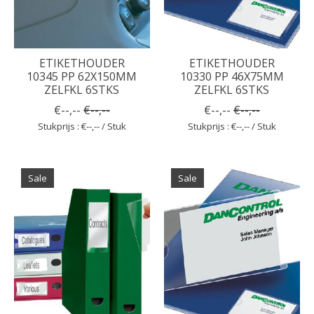
ETIKETHOUDER
ETIKETHOUDER
10345 PP 62X150MM
10330 PP 46X75MM
ZELFKL 6STKS
ZELFKL 6STKS
€--,--
€--,--
€--,--
€--,--
Stukprijs : €--,-- / Stuk
Stukprijs : €--,-- / Stuk
Sale
Sale