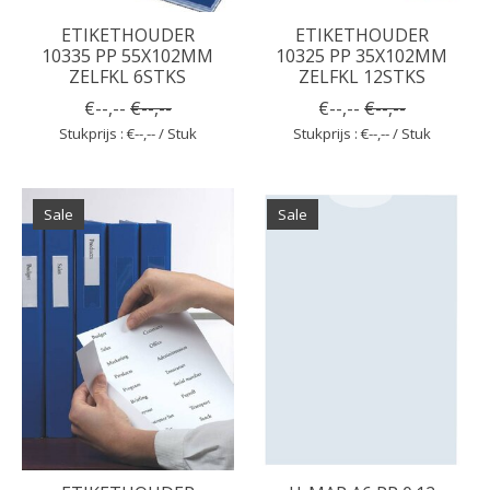
ETIKETHOUDER
ETIKETHOUDER
10335 PP 55X102MM
10325 PP 35X102MM
ZELFKL 6STKS
ZELFKL 12STKS
€--,--
€--,--
€--,--
€--,--
Stukprijs : €--,-- / Stuk
Stukprijs : €--,-- / Stuk
Sale
Sale