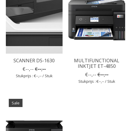
SCANNER DS-1630
MULTIFUNCTIONAL
INKTJET ET-4850
€--,--
€--,--
€--,--
€--,--
Stukprijs : €--,-- / Stuk
Stukprijs : €--,-- / Stuk
Sale