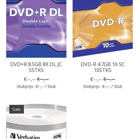
DVD+R 8.5GB 8X DL JC
DVD-R 4.7GB 16 SC
5STKS
10STKS
€--,--
€--,--
€--,--
€--,--
Stukprijs : €--,-- / Stuk
Stukprijs : €--,-- / Stuk
Sale