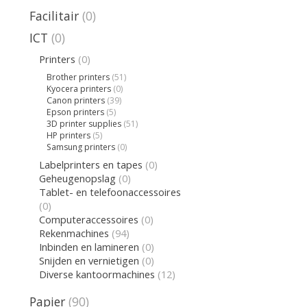
Facilitair
(0)
ICT
(0)
Printers
(0)
Brother printers
(51)
Kyocera printers
(0)
Canon printers
(39)
Epson printers
(5)
3D printer supplies
(51)
HP printers
(5)
Samsung printers
(0)
Labelprinters en tapes
(0)
Geheugenopslag
(0)
Tablet- en telefoonaccessoires
(0)
Computeraccessoires
(0)
Rekenmachines
(94)
Inbinden en lamineren
(0)
Snijden en vernietigen
(0)
Diverse kantoormachines
(12)
Papier
(90)