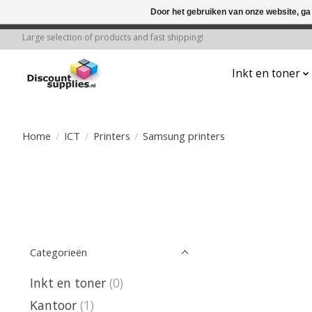
Door het gebruiken van onze website, ga
← Keer terug naar de backoffice
Deze 
Large selection of products and fast shipping!
Inkt en toner
Home
/
ICT
/
Printers
/
Samsung printers
Categorieën
Inkt en toner
(0)
Kantoor
(1)