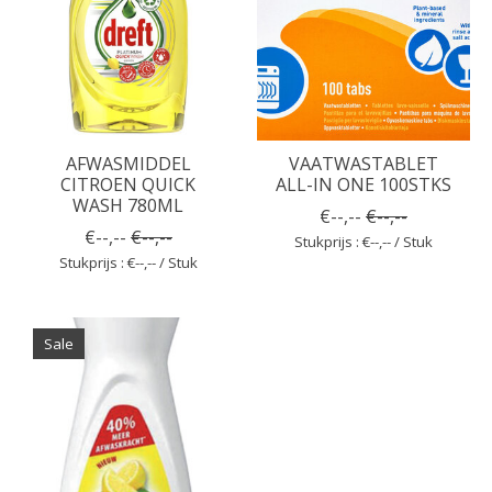
AFWASMIDDEL
VAATWASTABLET
CITROEN QUICK
ALL-IN ONE 100STKS
WASH 780ML
€--,--
€--,--
€--,--
€--,--
Stukprijs : €--,-- / Stuk
Stukprijs : €--,-- / Stuk
Sale