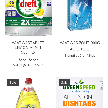
VAATWASTABLET
VAATWAS ZOUT 900G
LEMON A-IN-1
€--,--
€--,--
90STKS
Stukprijs : €--,-- / Stuk
€--,--
€--,--
Stukprijs : €--,-- / Stuk
Sale
Sale