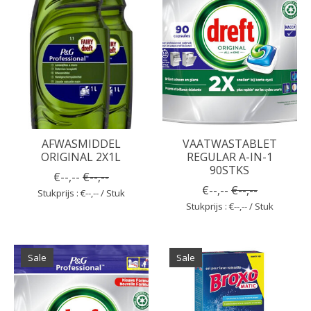
AFWASMIDDEL
VAATWASTABLET
ORIGINAL 2X1L
REGULAR A-IN-1
90STKS
€--,--
€--,--
€--,--
€--,--
Stukprijs : €--,-- / Stuk
Stukprijs : €--,-- / Stuk
Sale
Sale