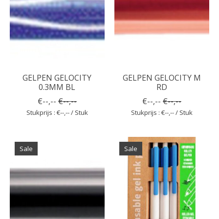
GELPEN GELOCITY
GELPEN GELOCITY M
0.3MM BL
RD
€--,--
€--,--
€--,--
€--,--
Stukprijs : €--,-- / Stuk
Stukprijs : €--,-- / Stuk
Sale
Sale