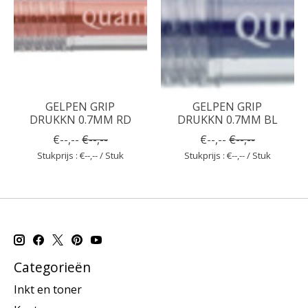
GELPEN GRIP
GELPEN GRIP
DRUKKN 0.7MM RD
DRUKKN 0.7MM BL
€--,--
€--,--
€--,--
€--,--
Stukprijs : €--,-- / Stuk
Stukprijs : €--,-- / Stuk
Categorieën
Inkt en toner