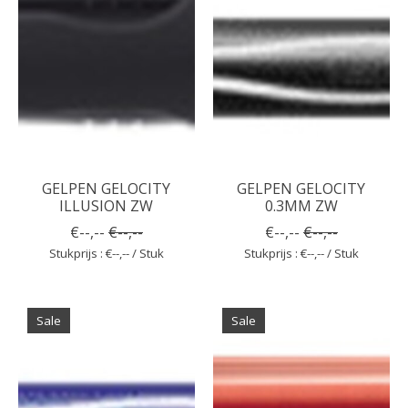
GELPEN GELOCITY
GELPEN GELOCITY
ILLUSION ZW
0.3MM ZW
€--,--
€--,--
€--,--
€--,--
Stukprijs : €--,-- / Stuk
Stukprijs : €--,-- / Stuk
Sale
Sale