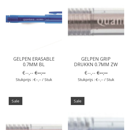
GELPEN ERASABLE
GELPEN GRIP
0.7MM BL
DRUKKN 0.7MM ZW
€--,--
€--,--
€--,--
€--,--
Stukprijs : €--,-- / Stuk
Stukprijs : €--,-- / Stuk
Sale
Sale