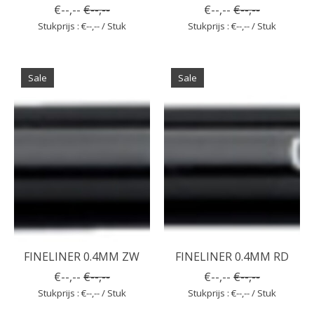
€--,--
€--,--
€--,--
€--,--
Stukprijs : €--,-- / Stuk
Stukprijs : €--,-- / Stuk
Sale
Sale
FINELINER 0.4MM ZW
FINELINER 0.4MM RD
€--,--
€--,--
€--,--
€--,--
Stukprijs : €--,-- / Stuk
Stukprijs : €--,-- / Stuk