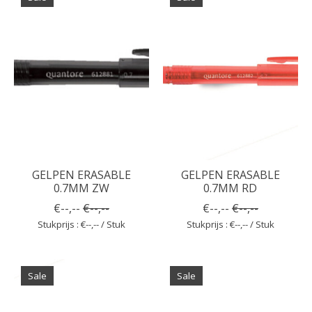
GELPEN ERASABLE
GELPEN ERASABLE
0.7MM ZW
0.7MM RD
€--,--
€--,--
€--,--
€--,--
Stukprijs : €--,-- / Stuk
Stukprijs : €--,-- / Stuk
Sale
Sale