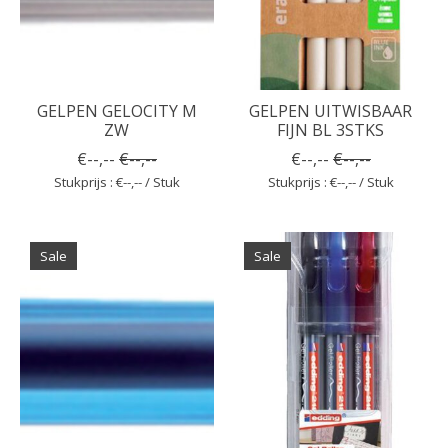
GELPEN GELOCITY M
GELPEN UITWISBAAR
ZW
FIJN BL 3STKS
€--,--
€--,--
€--,--
€--,--
Stukprijs : €--,-- / Stuk
Stukprijs : €--,-- / Stuk
Sale
Sale