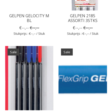
GELPEN GELOCITY M
GELPEN 2185
BL
ASSORTI 3STKS
€--,--
€--,--
€--,--
€--,--
Stukprijs : €--,-- / Stuk
Stukprijs : €--,-- / Stuk
Sale
Sale