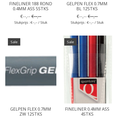
FINELINER 188 ROND
GELPEN FLEX 0.7MM
0.4MM ASS 5STKS
BL 12STKS
€--,--
€--,--
€--,--
€--,--
Stukprijs : €--,-- / Stuk
Stukprijs : €--,-- / Stuk
Sale
Sale
GELPEN FLEX 0.7MM
FINELINER 0.4MM ASS
ZW 12STKS
4STKS