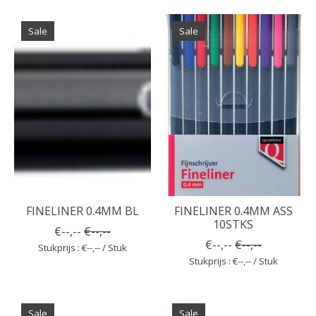
Sale
Sale
FINELINER 0.4MM BL
FINELINER 0.4MM ASS
10STKS
€--,--
€--,--
€--,--
€--,--
Stukprijs : €--,-- / Stuk
Stukprijs : €--,-- / Stuk
Sale
Sale