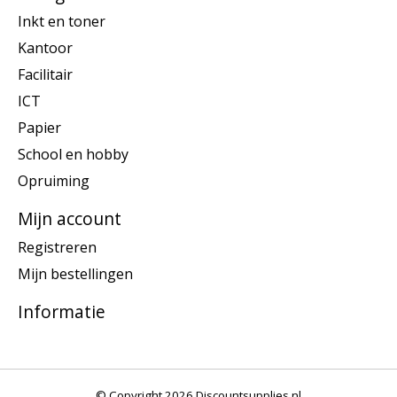
Inkt en toner
Kantoor
Facilitair
ICT
Papier
School en hobby
Opruiming
Mijn account
Registreren
Mijn bestellingen
Informatie
© Copyright 2026 Discountsupplies.nl