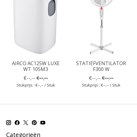
AIRCO AC125W LUXE
STATIEFVENTILATOR
WT 105M3
F300 W
€--,--
€--,--
€--,--
€--,--
Stukprijs : €--,-- / Stuk
Stukprijs : €--,-- / Stuk
Categorieën