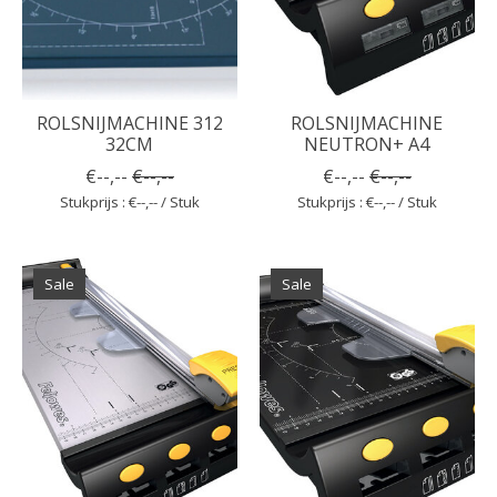
ROLSNIJMACHINE 312
ROLSNIJMACHINE
32CM
NEUTRON+ A4
€--,--
€--,--
€--,--
€--,--
Stukprijs : €--,-- / Stuk
Stukprijs : €--,-- / Stuk
Sale
Sale