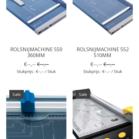
ROLSNIJMACHINE 550
ROLSNIJMACHINE 552
360MM
510MM
€--,--
€--,--
€--,--
€--,--
Stukprijs : €--,-- / Stuk
Stukprijs : €--,-- / Stuk
Sale
Sale