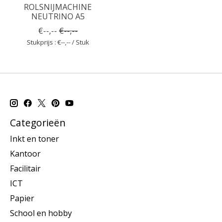
ROLSNIJMACHINE
NEUTRINO A5
€--,--
€--,--
Stukprijs : €--,-- / Stuk
Categorieën
Inkt en toner
Kantoor
Facilitair
ICT
Papier
School en hobby