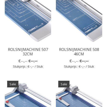
ROLSNIJMACHINE 507
ROLSNIJMACHINE 508
32CM
46CM
€--,--
€--,--
€--,--
€--,--
Stukprijs : €--,-- / Stuk
Stukprijs : €--,-- / Stuk
Sale
Sale