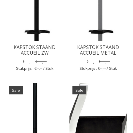
KAPSTOK STAAND
KAPSTOK STAAND
ACCUEIL ZW
ACCUEIL METAL
€--,--
€--,--
€--,--
€--,--
Stukprijs : €--,-- / Stuk
Stukprijs : €--,-- / Stuk
Sale
Sale