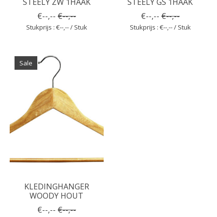
STEELY ZW 1HAAK
STEELY GS 1HAAK
€--,--
€--,--
€--,--
€--,--
Stukprijs : €--,-- / Stuk
Stukprijs : €--,-- / Stuk
Sale
KLEDINGHANGER
WOODY HOUT
€--,--
€--,--