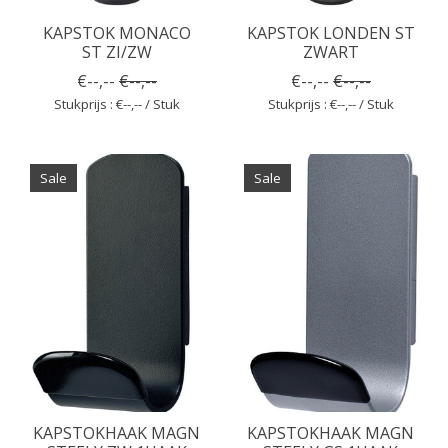
KAPSTOK MONACO
KAPSTOK LONDEN ST
ST ZI/ZW
ZWART
€--,--
€--,--
€--,--
€--,--
Stukprijs : €--,-- / Stuk
Stukprijs : €--,-- / Stuk
Sale
Sale
KAPSTOKHAAK MAGN
KAPSTOKHAAK MAGN