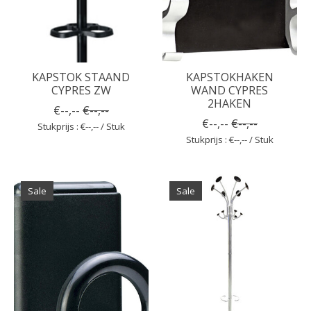
KAPSTOK STAAND
KAPSTOKHAKEN
CYPRES ZW
WAND CYPRES
2HAKEN
€--,--
€--,--
€--,--
€--,--
Stukprijs : €--,-- / Stuk
Stukprijs : €--,-- / Stuk
Sale
Sale