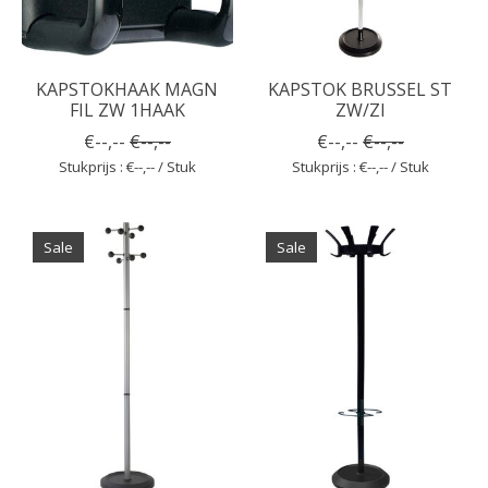
KAPSTOKHAAK MAGN
KAPSTOK BRUSSEL ST
FIL ZW 1HAAK
ZW/ZI
€--,--
€--,--
€--,--
€--,--
Stukprijs : €--,-- / Stuk
Stukprijs : €--,-- / Stuk
Sale
Sale