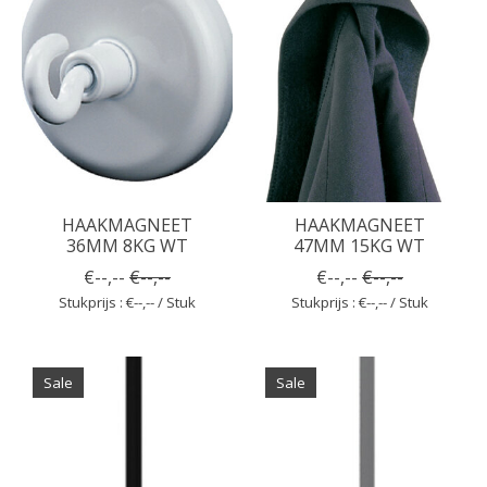
HAAKMAGNEET
HAAKMAGNEET
36MM 8KG WT
47MM 15KG WT
€--,--
€--,--
€--,--
€--,--
Stukprijs : €--,-- / Stuk
Stukprijs : €--,-- / Stuk
Sale
Sale