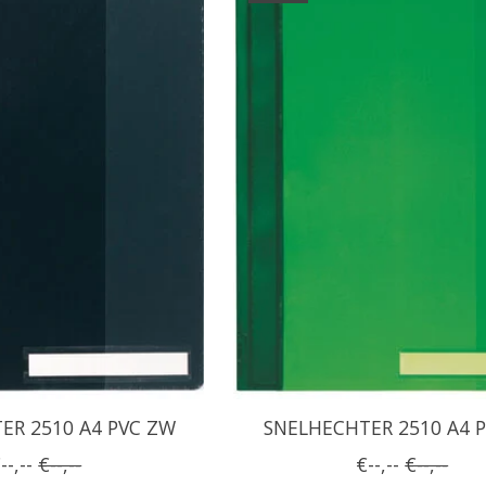
ER 2510 A4 PVC ZW
SNELHECHTER 2510 A4 
--,--
€--,--
€--,--
€--,--