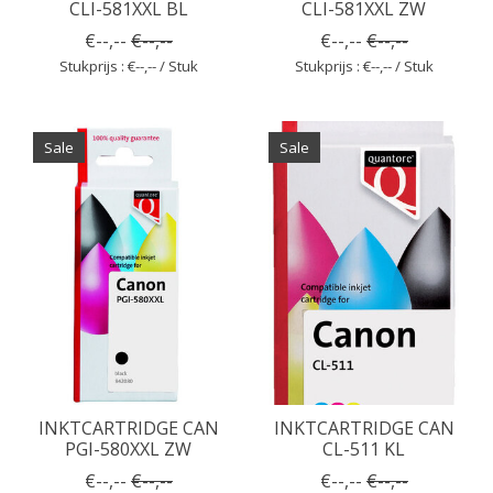
CLI-581XXL BL
CLI-581XXL ZW
€--,--
€--,--
€--,--
€--,--
Stukprijs : €--,-- / Stuk
Stukprijs : €--,-- / Stuk
Sale
Sale
INKTCARTRIDGE CAN
INKTCARTRIDGE CAN
PGI-580XXL ZW
CL-511 KL
€--,--
€--,--
€--,--
€--,--