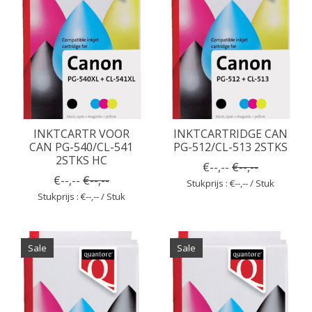
INKTCARTR VOOR
INKTCARTRIDGE CAN
CAN PG-540/CL-541
PG-512/CL-513 2STKS
2STKS HC
€--,--
€--,--
€--,--
€--,--
Stukprijs : €--,-- / Stuk
Stukprijs : €--,-- / Stuk
Sale
Sale