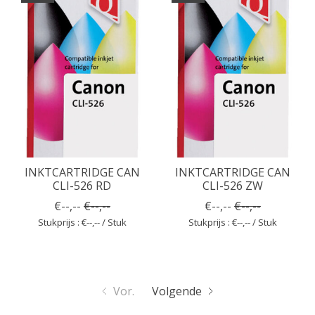
INKTCARTRIDGE CAN
INKTCARTRIDGE CAN
CLI-526 RD
CLI-526 ZW
€--,--
€--,--
€--,--
€--,--
Stukprijs : €--,-- / Stuk
Stukprijs : €--,-- / Stuk
Vor.
Volgende