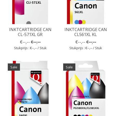
INKTCARTRIDGE CAN
INKTCARTRIDGE CAN
CL-571XL GR
CL561XL KL
€--,--
€--,--
€--,--
€--,--
Stukprijs : €--,-- / Stuk
Stukprijs : €--,-- / Stuk
Sale
Sale