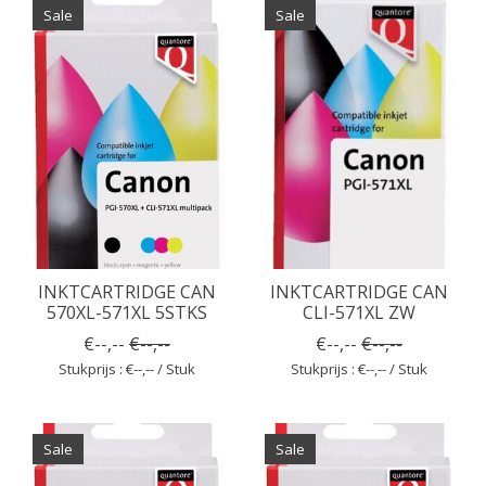
Sale
Sale
INKTCARTRIDGE CAN
INKTCARTRIDGE CAN
570XL-571XL 5STKS
CLI-571XL ZW
€--,--
€--,--
€--,--
€--,--
Stukprijs : €--,-- / Stuk
Stukprijs : €--,-- / Stuk
Sale
Sale