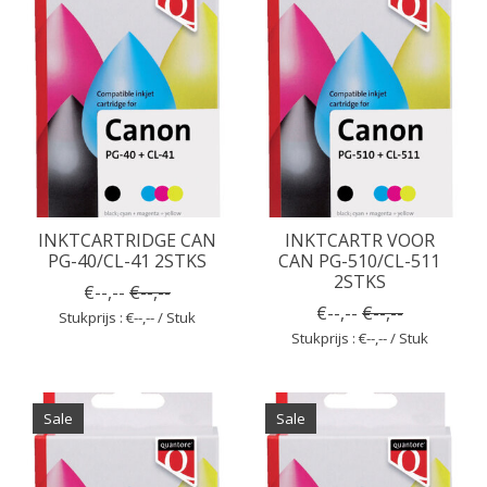
INKTCARTRIDGE CAN
INKTCARTR VOOR
PG-40/CL-41 2STKS
CAN PG-510/CL-511
2STKS
€--,--
€--,--
€--,--
€--,--
Stukprijs : €--,-- / Stuk
Stukprijs : €--,-- / Stuk
Sale
Sale