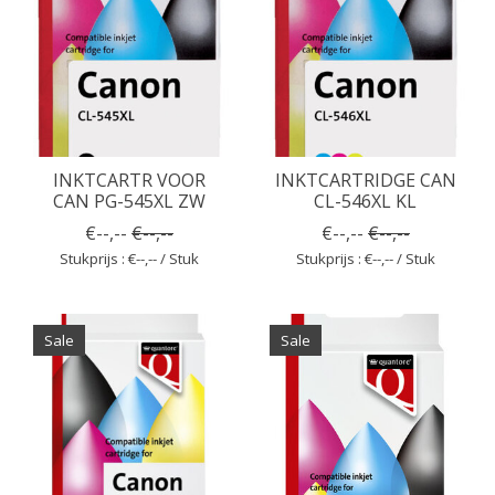
INKTCARTR VOOR
INKTCARTRIDGE CAN
CAN PG-545XL ZW
CL-546XL KL
€--,--
€--,--
€--,--
€--,--
Stukprijs : €--,-- / Stuk
Stukprijs : €--,-- / Stuk
Sale
Sale