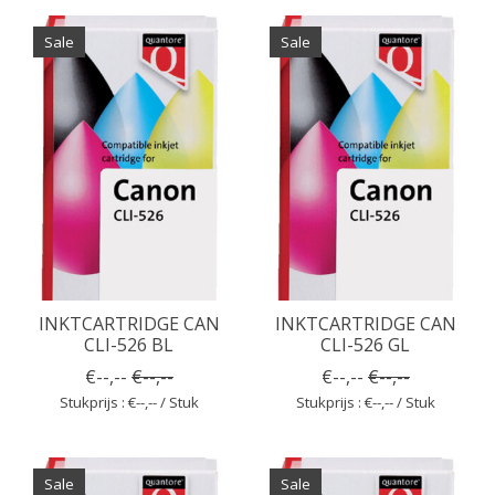
Sale
Sale
INKTCARTRIDGE CAN
INKTCARTRIDGE CAN
CLI-526 BL
CLI-526 GL
€--,--
€--,--
€--,--
€--,--
Stukprijs : €--,-- / Stuk
Stukprijs : €--,-- / Stuk
Sale
Sale