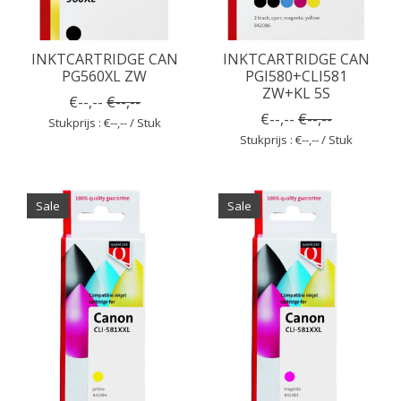
INKTCARTRIDGE CAN
INKTCARTRIDGE CAN
PG560XL ZW
PGI580+CLI581
ZW+KL 5S
€--,--
€--,--
€--,--
€--,--
Stukprijs : €--,-- / Stuk
Stukprijs : €--,-- / Stuk
Sale
Sale