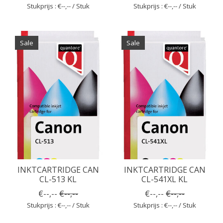
Stukprijs : €--,-- / Stuk
Stukprijs : €--,-- / Stuk
Sale
Sale
INKTCARTRIDGE CAN
INKTCARTRIDGE CAN
CL-513 KL
CL-541XL KL
€--,--
€--,--
€--,--
€--,--
Stukprijs : €--,-- / Stuk
Stukprijs : €--,-- / Stuk