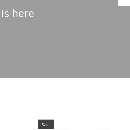
 is here
Sale