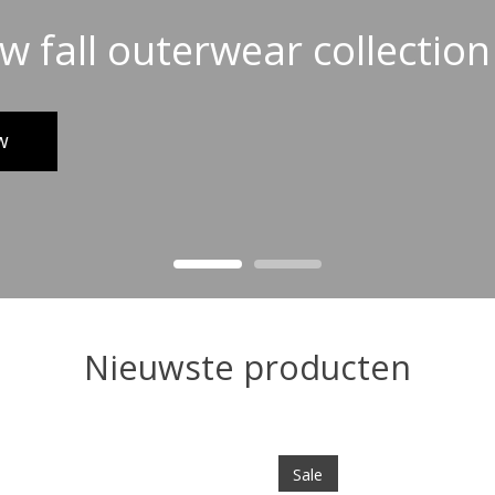
 fall outerwear collection
w
Nieuwste producten
Sale