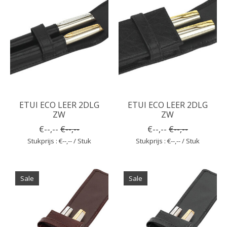
ETUI ECO LEER 2DLG
ETUI ECO LEER 2DLG
ZW
ZW
€--,--
€--,--
€--,--
€--,--
Stukprijs : €--,-- / Stuk
Stukprijs : €--,-- / Stuk
Sale
Sale