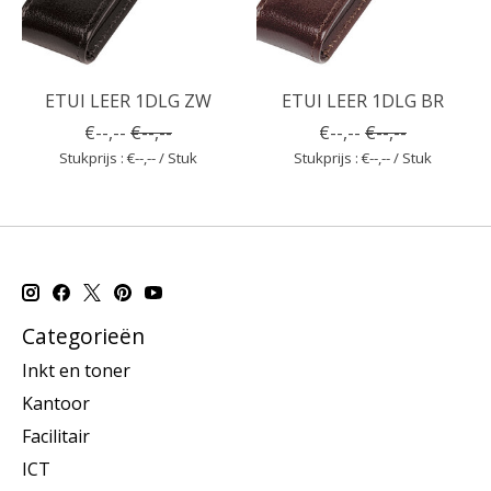
ETUI LEER 1DLG ZW
ETUI LEER 1DLG BR
€--,--
€--,--
€--,--
€--,--
Stukprijs : €--,-- / Stuk
Stukprijs : €--,-- / Stuk
Categorieën
Inkt en toner
Kantoor
Facilitair
ICT