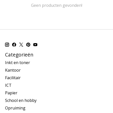
Geen producten gevonden!
Categorieën
Inkt en toner
Kantoor
Facilitair
ICT
Papier
School en hobby
Opruiming