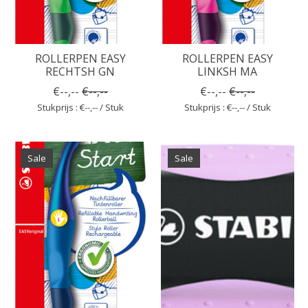
ROLLERPEN EASY
ROLLERPEN EASY
RECHTSH GN
LINKSH MA
€--,--
€--,--
€--,--
€--,--
Stukprijs : €--,-- / Stuk
Stukprijs : €--,-- / Stuk
Sale
Sale