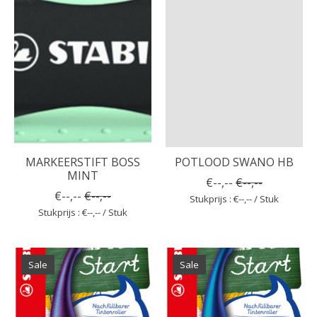
MARKEERSTIFT BOSS
POTLOOD SWANO HB
MINT
€--,--
€--,--
€--,--
€--,--
Stukprijs : €--,-- / Stuk
Stukprijs : €--,-- / Stuk
Sale
Sale