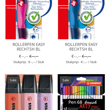
ROLLERPEN EASY
ROLLERPEN EASY
RECHTSH BL
RECHTSH BL
€--,--
€--,--
€--,--
€--,--
Stukprijs : €--,-- / Stuk
Stukprijs : €--,-- / Stuk
Sale
Sale