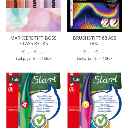
MARKEERSTIFT BOSS
BRUSHSTIFT 68 ASS
70 ASS 8STKS
18KL
€--,--
€--,--
€--,--
€--,--
Stukprijs : €--,-- / Stuk
Stukprijs : €--,-- / Stuk
Sale
Sale