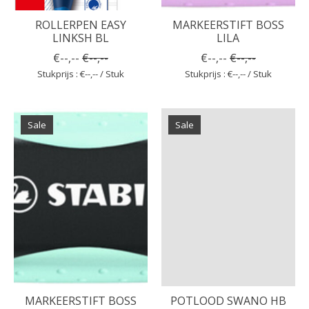
ROLLERPEN EASY
MARKEERSTIFT BOSS
LINKSH BL
LILA
€--,--
€--,--
€--,--
€--,--
Stukprijs : €--,-- / Stuk
Stukprijs : €--,-- / Stuk
Sale
Sale
MARKEERSTIFT BOSS
POTLOOD SWANO HB