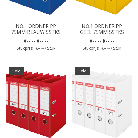
NO.1 ORDNER PP
NO.1 ORDNER PP
75MM BLAUW 5STKS
GEEL 75MM 5STKS
€--,--
€--,--
€--,--
€--,--
Stukprijs : €--,-- / Stuk
Stukprijs : €--,-- / Stuk
Sale
Sale