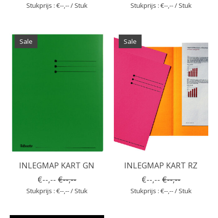
Stukprijs : €--,-- / Stuk
Stukprijs : €--,-- / Stuk
Sale
Sale
INLEGMAP KART GN
INLEGMAP KART RZ
€--,--
€--,--
€--,--
€--,--
Stukprijs : €--,-- / Stuk
Stukprijs : €--,-- / Stuk