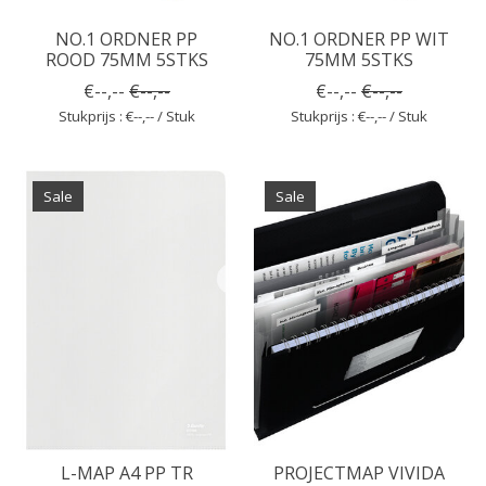
NO.1 ORDNER PP
NO.1 ORDNER PP WIT
ROOD 75MM 5STKS
75MM 5STKS
€--,--
€--,--
€--,--
€--,--
Stukprijs : €--,-- / Stuk
Stukprijs : €--,-- / Stuk
Sale
Sale
L-MAP A4 PP TR
PROJECTMAP VIVIDA