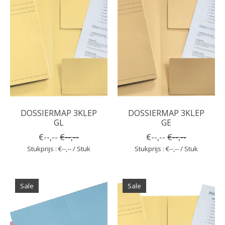
DOSSIERMAP 3KLEP
DOSSIERMAP 3KLEP
GL
GE
€--,--
€--,--
€--,--
€--,--
Stukprijs : €--,-- / Stuk
Stukprijs : €--,-- / Stuk
Sale
Sale