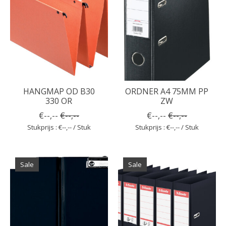
HANGMAP OD B30
ORDNER A4 75MM PP
330 OR
ZW
€--,--
€--,--
€--,--
€--,--
Stukprijs : €--,-- / Stuk
Stukprijs : €--,-- / Stuk
Sale
Sale