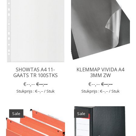
SHOWTAS A4 11-
KLEMMAP VIVIDA A4
GAATS TR 100STKS
3MM ZW
€--,--
€--,--
€--,--
€--,--
Stukprijs : €--,-- / Stuk
Stukprijs : €--,-- / Stuk
Sale
Sale