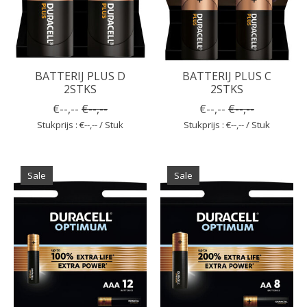
BATTERIJ PLUS D
BATTERIJ PLUS C
2STKS
2STKS
€--,--
€--,--
€--,--
€--,--
Stukprijs : €--,-- / Stuk
Stukprijs : €--,-- / Stuk
Sale
Sale