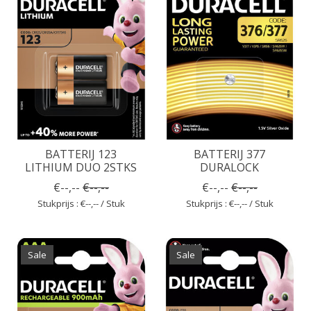
BATTERIJ 123
BATTERIJ 377
LITHIUM DUO 2STKS
DURALOCK
€--,--
€--,--
€--,--
€--,--
Stukprijs : €--,-- / Stuk
Stukprijs : €--,-- / Stuk
Sale
Sale