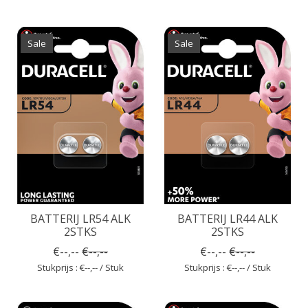
Sale
Sale
BATTERIJ LR54 ALK
BATTERIJ LR44 ALK
2STKS
2STKS
€--,--
€--,--
€--,--
€--,--
Stukprijs : €--,-- / Stuk
Stukprijs : €--,-- / Stuk