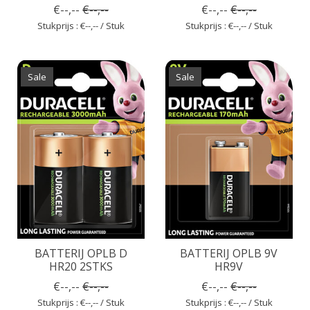
€--,--
€--,--
€--,--
€--,--
Stukprijs : €--,-- / Stuk
Stukprijs : €--,-- / Stuk
Sale
Sale
BATTERIJ OPLB D
BATTERIJ OPLB 9V
HR20 2STKS
HR9V
€--,--
€--,--
€--,--
€--,--
Stukprijs : €--,-- / Stuk
Stukprijs : €--,-- / Stuk