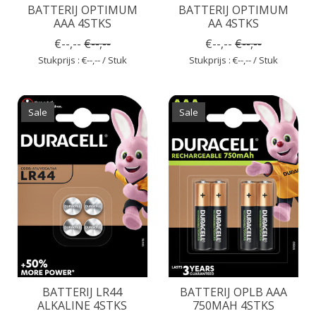
BATTERIJ OPTIMUM
BATTERIJ OPTIMUM
AAA 4STKS
AA 4STKS
€--,--
€--,--
€--,--
€--,--
Stukprijs : €--,-- / Stuk
Stukprijs : €--,-- / Stuk
Sale
Sale
BATTERIJ LR44
BATTERIJ OPLB AAA
ALKALINE 4STKS
750MAH 4STKS