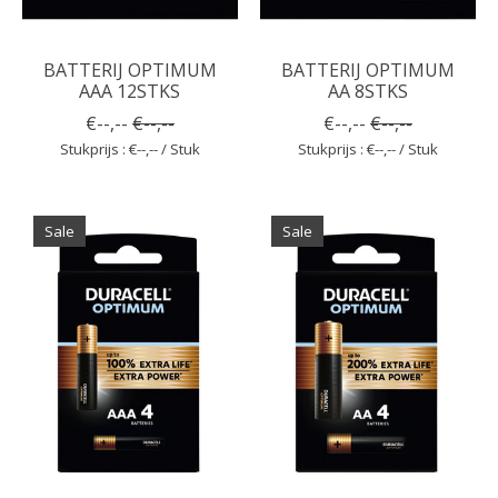
BATTERIJ OPTIMUM
BATTERIJ OPTIMUM
AAA 12STKS
AA 8STKS
€--,--
€--,--
€--,--
€--,--
Stukprijs : €--,-- / Stuk
Stukprijs : €--,-- / Stuk
Sale
Sale