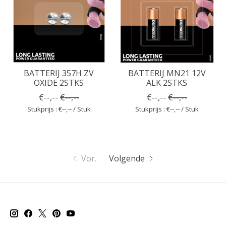
BATTERIJ 357H ZV
BATTERIJ MN21 12V
OXIDE 2STKS
ALK 2STKS
€--,--
€--,--
€--,--
€--,--
Stukprijs : €--,-- / Stuk
Stukprijs : €--,-- / Stuk
Vor.
Volgende