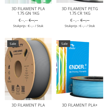
3D FILAMENT PLA
3D FILAMENT PETG
1.75 GN 1KG
1.75 CR 1KG
€--,--
€--,--
€--,--
€--,--
Stukprijs : €--,-- / Stuk
Stukprijs : €--,-- / Stuk
Sale
Sale
3D FILAMENT PLA
3D FILAMENT PLA+