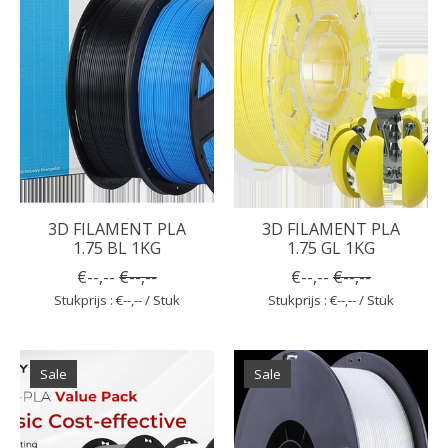
3D FILAMENT PLA
3D FILAMENT PLA
1.75 BL 1KG
1.75 GL 1KG
€--,--
€--,--
€--,--
€--,--
Stukprijs : €--,-- / Stuk
Stukprijs : €--,-- / Stuk
Sale
Sale