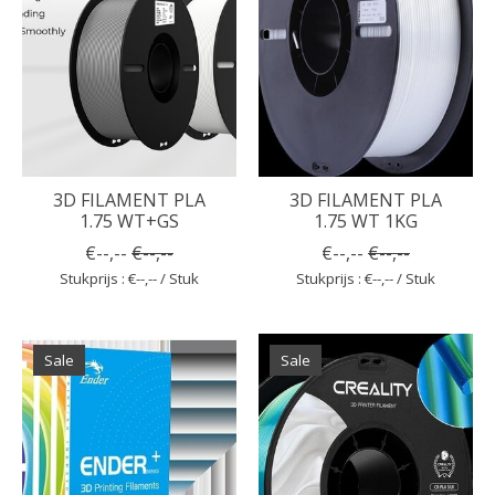
3D FILAMENT PLA
3D FILAMENT PLA
1.75 WT+GS
1.75 WT 1KG
€--,--
€--,--
€--,--
€--,--
Stukprijs : €--,-- / Stuk
Stukprijs : €--,-- / Stuk
Sale
Sale