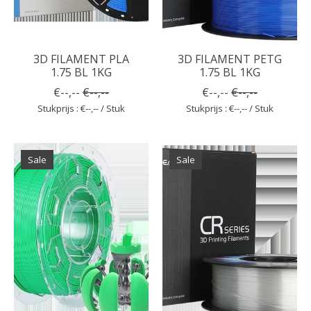
3D FILAMENT PLA
3D FILAMENT PETG
1.75 BL 1KG
1.75 BL 1KG
€--,--
€--,--
€--,--
€--,--
Stukprijs : €--,-- / Stuk
Stukprijs : €--,-- / Stuk
Sale
Sale