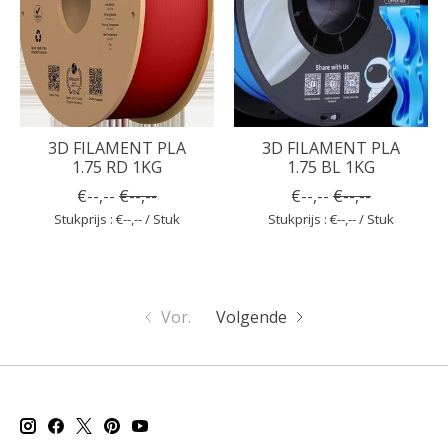
3D FILAMENT PLA
3D FILAMENT PLA
1.75 RD 1KG
1.75 BL 1KG
€--,--
€--,--
€--,--
€--,--
Stukprijs : €--,-- / Stuk
Stukprijs : €--,-- / Stuk
Vor.
Volgende