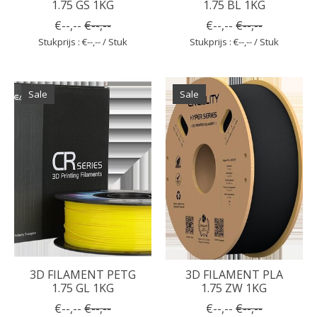
1.75 GS 1KG
1.75 BL 1KG
€--,--
€--,--
€--,--
€--,--
Stukprijs : €--,-- / Stuk
Stukprijs : €--,-- / Stuk
Sale
Sale
3D FILAMENT PETG
3D FILAMENT PLA
1.75 GL 1KG
1.75 ZW 1KG
€--,--
€--,--
€--,--
€--,--