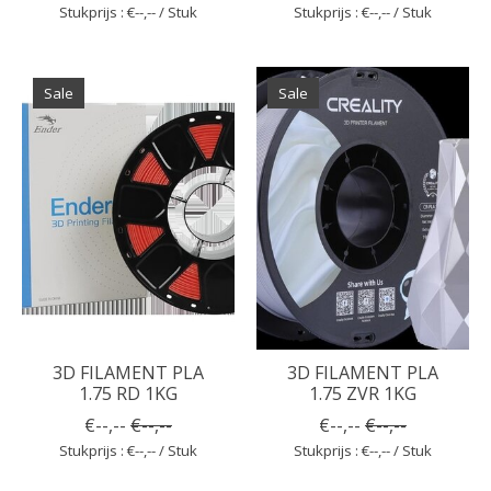
Stukprijs : €--,-- / Stuk
Stukprijs : €--,-- / Stuk
Sale
Sale
3D FILAMENT PLA
3D FILAMENT PLA
1.75 RD 1KG
1.75 ZVR 1KG
€--,--
€--,--
€--,--
€--,--
Stukprijs : €--,-- / Stuk
Stukprijs : €--,-- / Stuk