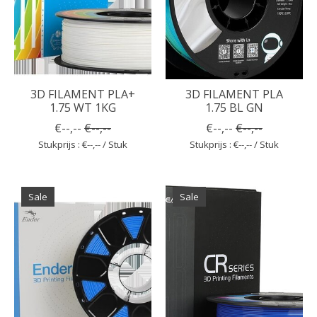
3D FILAMENT PLA+
3D FILAMENT PLA
1.75 WT 1KG
1.75 BL GN
€--,--
€--,--
€--,--
€--,--
Stukprijs : €--,-- / Stuk
Stukprijs : €--,-- / Stuk
Sale
Sale