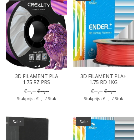
3D FILAMENT PLA
3D FILAMENT PLA+
1.75 RZ PRS
1.75 RD 1KG
€--,--
€--,--
€--,--
€--,--
Stukprijs : €--,-- / Stuk
Stukprijs : €--,-- / Stuk
Sale
Sale