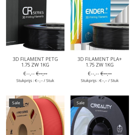
3D FILAMENT PETG
3D FILAMENT PLA+
1.75 ZW 1KG
1.75 ZW 1KG
€--,--
€--,--
€--,--
€--,--
Stukprijs : €--,-- / Stuk
Stukprijs : €--,-- / Stuk
Sale
Sale