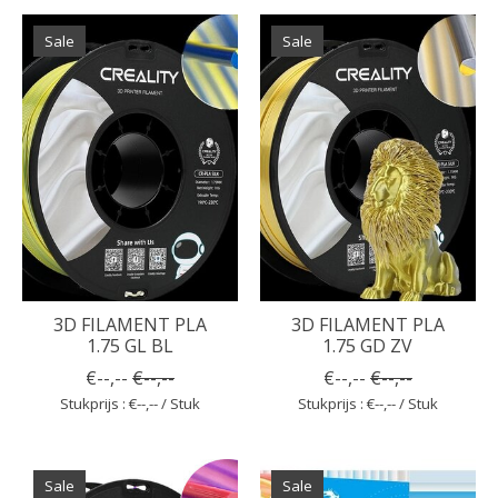
Sale
Sale
3D FILAMENT PLA
3D FILAMENT PLA
1.75 GL BL
1.75 GD ZV
€--,--
€--,--
€--,--
€--,--
Stukprijs : €--,-- / Stuk
Stukprijs : €--,-- / Stuk
Sale
Sale