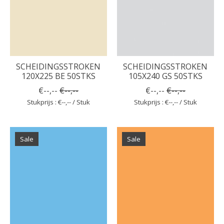
SCHEIDINGSSTROKEN
SCHEIDINGSSTROKEN
120X225 BE 50STKS
105X240 GS 50STKS
€--,--
€--,--
€--,--
€--,--
Stukprijs : €--,-- / Stuk
Stukprijs : €--,-- / Stuk
Sale
Sale