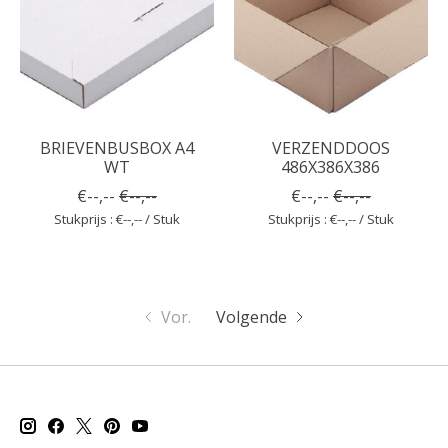
BRIEVENBUSBOX A4
VERZENDDOOS
WT
486X386X386
€--,--
€--,--
€--,--
€--,--
Stukprijs : €--,-- / Stuk
Stukprijs : €--,-- / Stuk
Vor.
Volgende