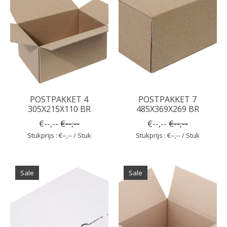
POSTPAKKET 4
POSTPAKKET 7
305X215X110 BR
485X369X269 BR
€--,--
€--,--
€--,--
€--,--
Stukprijs : €--,-- / Stuk
Stukprijs : €--,-- / Stuk
Sale
Sale