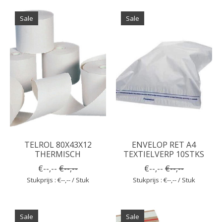
Sale
Sale
TELROL 80X43X12
ENVELOP RET A4
THERMISCH
TEXTIELVERP 10STKS
€--,--
€--,--
€--,--
€--,--
Stukprijs : €--,-- / Stuk
Stukprijs : €--,-- / Stuk
Sale
Sale