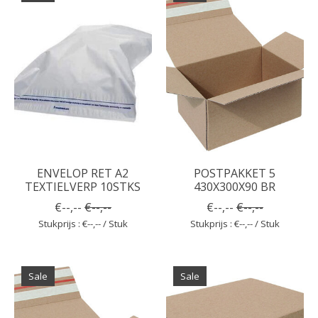
ENVELOP RET A2
POSTPAKKET 5
TEXTIELVERP 10STKS
430X300X90 BR
€--,--
€--,--
€--,--
€--,--
Stukprijs : €--,-- / Stuk
Stukprijs : €--,-- / Stuk
Sale
Sale