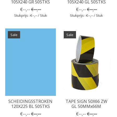
105X240 GR 50STKS
105X240 GL 50STKS
€--,--
€--,--
€--,--
€--,--
Stukprijs : €--,-- / Stuk
Stukprijs : €--,-- / Stuk
Sale
Sale
SCHEIDINGSSTROKEN
TAPE SIGN 50X66 ZW
120X225 BL 50STKS
GL 50MMx66M
€--,--
€--,--
€--,--
€--,--