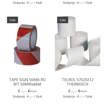
Stukprijs : €--,-- / Stuk
Stukprijs : €--,-- / Stuk
Sale
Sale
TAPE SIGN 50X66 RD
TELROL 57X25X12
WT 50MMx66M
THERMISCH
€--,--
€--,--
€--,--
€--,--
Stukprijs : €--,-- / Stuk
Stukprijs : €--,-- / Stuk