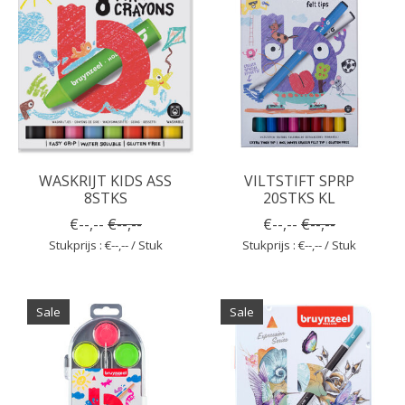
WASKRIJT KIDS ASS
VILTSTIFT SPRP
8STKS
20STKS KL
€--,--
€--,--
€--,--
€--,--
Stukprijs : €--,-- / Stuk
Stukprijs : €--,-- / Stuk
Sale
Sale