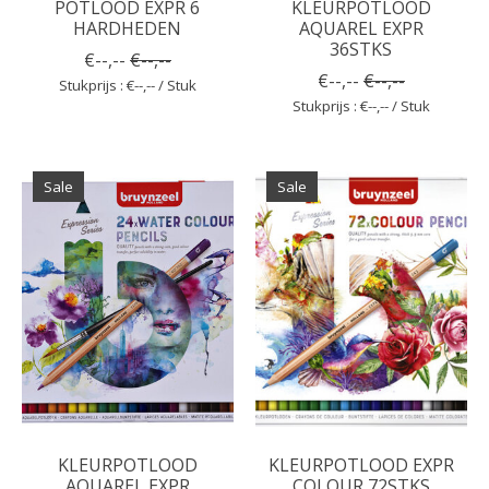
POTLOOD EXPR 6
KLEURPOTLOOD
HARDHEDEN
AQUAREL EXPR
36STKS
€--,--
€--,--
€--,--
€--,--
Stukprijs : €--,-- / Stuk
Stukprijs : €--,-- / Stuk
Sale
Sale
KLEURPOTLOOD
KLEURPOTLOOD EXPR
AQUAREL EXPR
COLOUR 72STKS