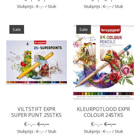
Stukprijs : €--,-- / Stuk
Stukprijs : €--,-- / Stuk
Sale
Sale
VILTSTIFT EXPR
KLEURPOTLOOD EXPR
SUPER PUNT 25STKS
COLOUR 24STKS
€--,--
€--,--
€--,--
€--,--
Stukprijs : €--,-- / Stuk
Stukprijs : €--,-- / Stuk