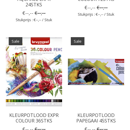
24STKS
€--,--
€--,--
€--,--
€--,--
Stukprijs : €--,-- / Stuk
Stukprijs : €--,-- / Stuk
Sale
Sale
KLEURPOTLOOD EXPR
KLEURPOTLOOD
COLOUR 36STKS
PAPEGAAI 45STKS
€--,--
€--,--
€--,--
€--,--