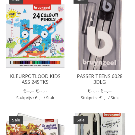
KLEURPOTLOOD KIDS
PASSER TEENS 6028
ASS 24STKS
3DLG
€--,--
€--,--
€--,--
€--,--
Stukprijs : €--,-- / Stuk
Stukprijs : €--,-- / Stuk
Sale
Sale