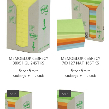
MEMOBLOK 653RECY
MEMOBLOK 655RECY
38X51 GL 24STKS
76X127 NAT 16STKS
€--,--
€--,--
€--,--
€--,--
Stukprijs : €--,-- / Stuk
Stukprijs : €--,-- / Stuk
Sale
Sale