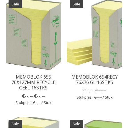
Sale
Sale
MEMOBLOK 655
MEMOBLOK 654RECY
76X127MM RECYCLE
76X76 GL 16STKS
GEEL 16STKS
€--,--
€--,--
€--,--
€--,--
Stukprijs : €--,-- / Stuk
Stukprijs : €--,-- / Stuk
Sale
Sale