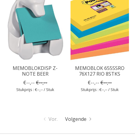
MEMOBLOKDISP Z-
MEMOBLOK 655SSRO
NOTE BEER
76X127 RIO 8STKS
€--,--
€--,--
€--,--
€--,--
Stukprijs : €--,-- / Stuk
Stukprijs : €--,-- / Stuk
Vor.
Volgende