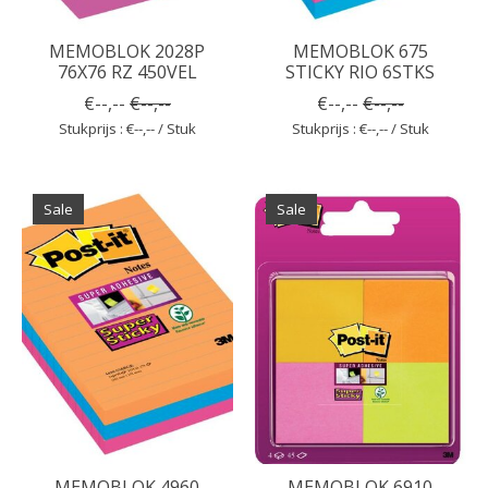
MEMOBLOK 2028P
MEMOBLOK 675
76X76 RZ 450VEL
STICKY RIO 6STKS
€--,--
€--,--
€--,--
€--,--
Stukprijs : €--,-- / Stuk
Stukprijs : €--,-- / Stuk
Sale
Sale
MEMOBLOK 4960
MEMOBLOK 6910