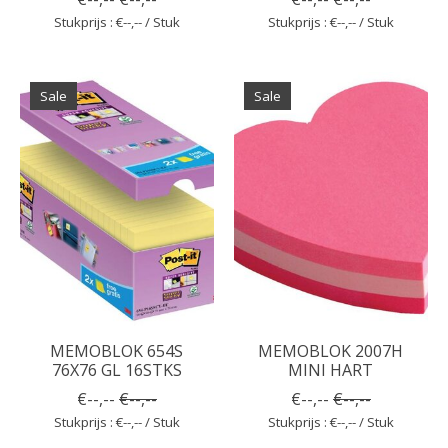
Stukprijs : €--,-- / Stuk
Stukprijs : €--,-- / Stuk
Sale
Sale
MEMOBLOK 654S
MEMOBLOK 2007H
76X76 GL 16STKS
MINI HART
€--,--
€--,--
€--,--
€--,--
Stukprijs : €--,-- / Stuk
Stukprijs : €--,-- / Stuk