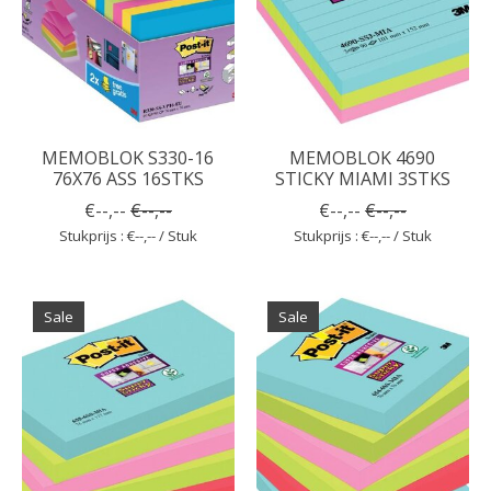
MEMOBLOK S330-16
MEMOBLOK 4690
76X76 ASS 16STKS
STICKY MIAMI 3STKS
€--,--
€--,--
€--,--
€--,--
Stukprijs : €--,-- / Stuk
Stukprijs : €--,-- / Stuk
Sale
Sale