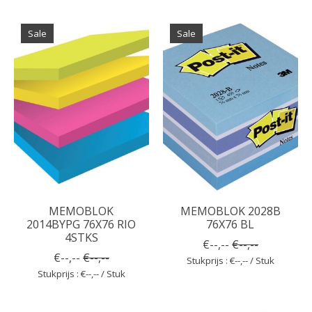
Sale
Sale
MEMOBLOK
MEMOBLOK 2028B
2014BYPG 76X76 RIO
76X76 BL
4STKS
€--,--
€--,--
€--,--
€--,--
Stukprijs : €--,-- / Stuk
Stukprijs : €--,-- / Stuk