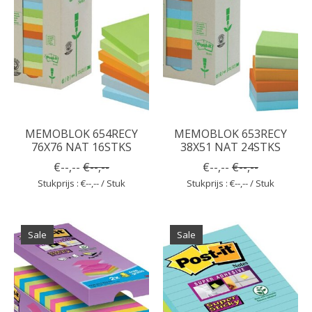
MEMOBLOK 654RECY
MEMOBLOK 653RECY
76X76 NAT 16STKS
38X51 NAT 24STKS
€--,--
€--,--
€--,--
€--,--
Stukprijs : €--,-- / Stuk
Stukprijs : €--,-- / Stuk
Sale
Sale