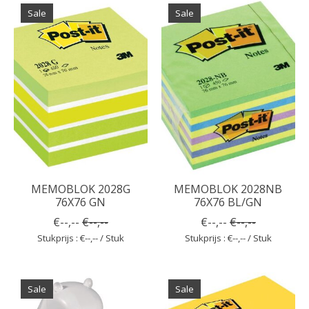
Sale
Sale
MEMOBLOK 2028G
MEMOBLOK 2028NB
76X76 GN
76X76 BL/GN
€--,--
€--,--
€--,--
€--,--
Stukprijs : €--,-- / Stuk
Stukprijs : €--,-- / Stuk
Sale
Sale