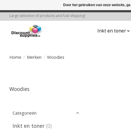
Door het gebruiken van onze website, ga
← Keer terug naar de backoffice
Deze 
Large selection of products and fast shipping!
Inkt en toner
Home
/
Merken
/
Woodies
Woodies
Categorieën
Inkt en toner
(0)