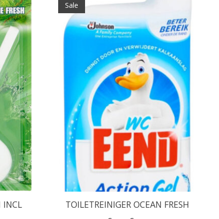
Sale
 INCL
TOILETREINIGER OCEAN FRESH