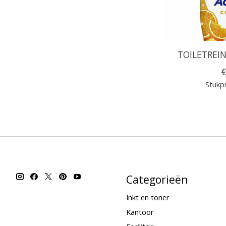
TOILETREIN
€
Stukpr
Categorieën
Inkt en toner
Kantoor