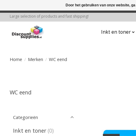
Door het gebruiken van onze website, ga
← Keer terug naar de backoffice
Deze 
Large selection of products and fast shipping!
Inkt en toner
Home
/
Merken
/
WC eend
WC eend
Categorieën
Inkt en toner
(0)