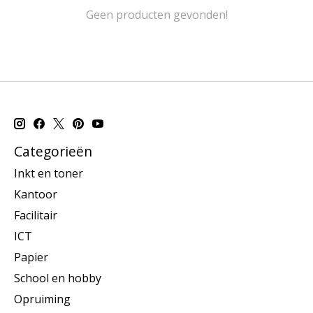
Geen producten gevonden!
Categorieën
Inkt en toner
Kantoor
Facilitair
ICT
Papier
School en hobby
Opruiming