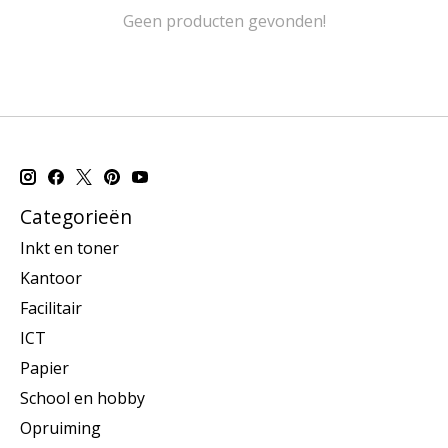
Geen producten gevonden!
Categorieën
Inkt en toner
Kantoor
Facilitair
ICT
Papier
School en hobby
Opruiming