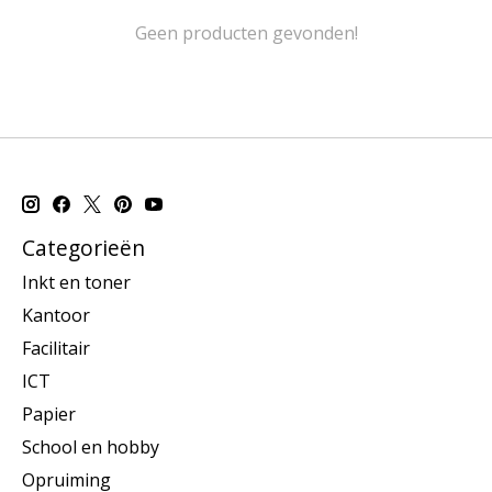
Geen producten gevonden!
Categorieën
Inkt en toner
Kantoor
Facilitair
ICT
Papier
School en hobby
Opruiming