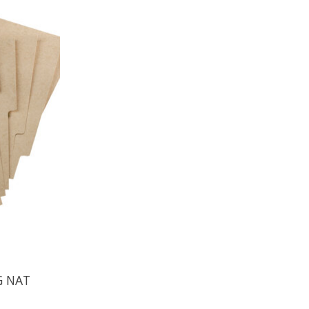
G NAT