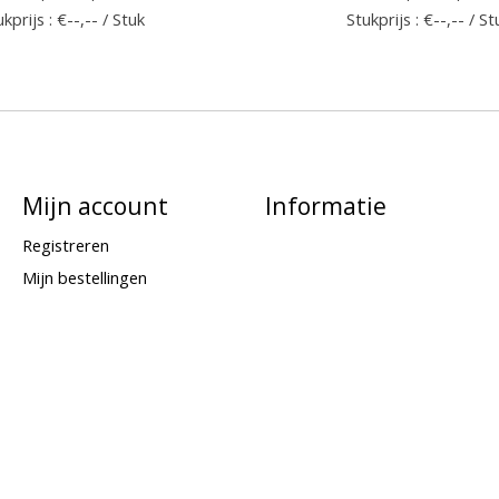
kprijs : €--,-- / Stuk
Stukprijs : €--,-- / St
Mijn account
Informatie
Registreren
Mijn bestellingen