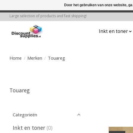
Door het gebruiken van onze website, ga
← Keer terug naar de backoffice
Deze 
Large selection of products and fast shipping!
Inkt en toner
Home
/
Merken
/
Touareg
Touareg
Categorieën
Inkt en toner
(0)