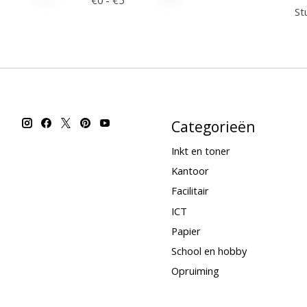
€
0
- €
5
Stu
Categorieën
Inkt en toner
Kantoor
Facilitair
ICT
Papier
School en hobby
Opruiming