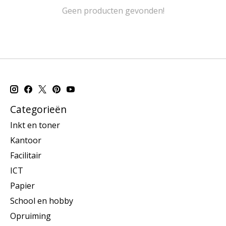
Geen producten gevonden!
Categorieën
Inkt en toner
Kantoor
Facilitair
ICT
Papier
School en hobby
Opruiming