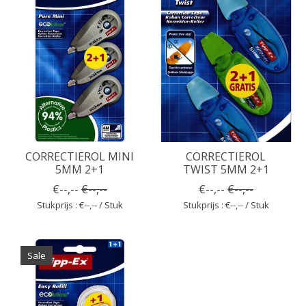
CORRECTIEROL MINI
CORRECTIEROL
5MM 2+1
TWIST 5MM 2+1
€--,--
€--,--
€--,--
€--,--
Stukprijs : €--,-- / Stuk
Stukprijs : €--,-- / Stuk
Sale