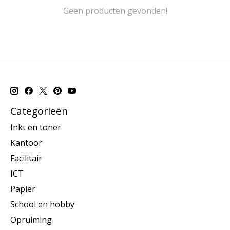
Geen producten gevonden!
Categorieën
Inkt en toner
Kantoor
Facilitair
ICT
Papier
School en hobby
Opruiming