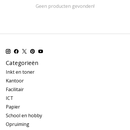
Geen producten gevonden!
Categorieën
Inkt en toner
Kantoor
Facilitair
ICT
Papier
School en hobby
Opruiming