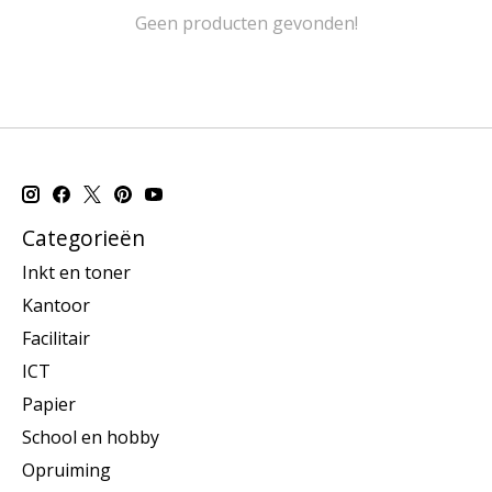
Geen producten gevonden!
Categorieën
Inkt en toner
Kantoor
Facilitair
ICT
Papier
School en hobby
Opruiming