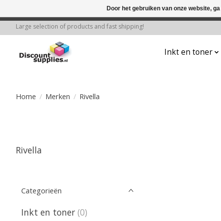
Door het gebruiken van onze website, ga
← Keer terug naar de backoffice
Deze 
Large selection of products and fast shipping!
Inkt en toner
Home
/
Merken
/
Rivella
Rivella
Categorieën
Inkt en toner
(0)