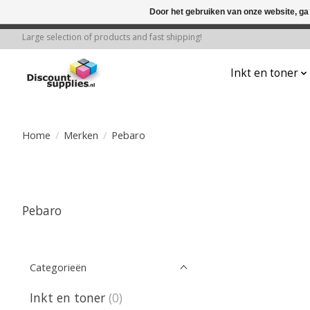
Door het gebruiken van onze website, ga
← Keer terug naar de backoffice
Deze 
Large selection of products and fast shipping!
Inkt en toner
Home
/
Merken
/
Pebaro
Pebaro
Categorieën
Inkt en toner
(0)