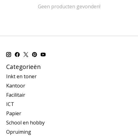
Geen producten gevonden!
Categorieën
Inkt en toner
Kantoor
Facilitair
ICT
Papier
School en hobby
Opruiming