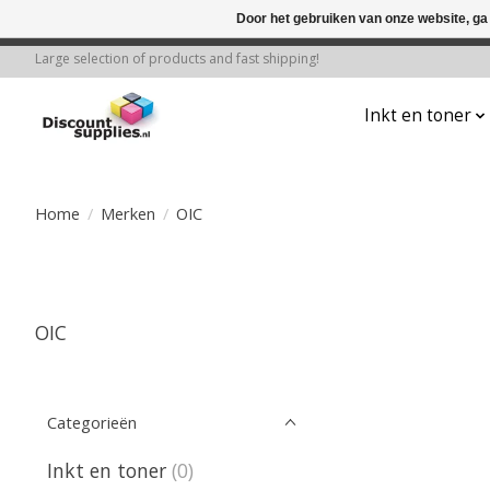
Door het gebruiken van onze website, ga
← Keer terug naar de backoffice
Deze 
Large selection of products and fast shipping!
Inkt en toner
Home
/
Merken
/
OIC
OIC
Categorieën
Inkt en toner
(0)