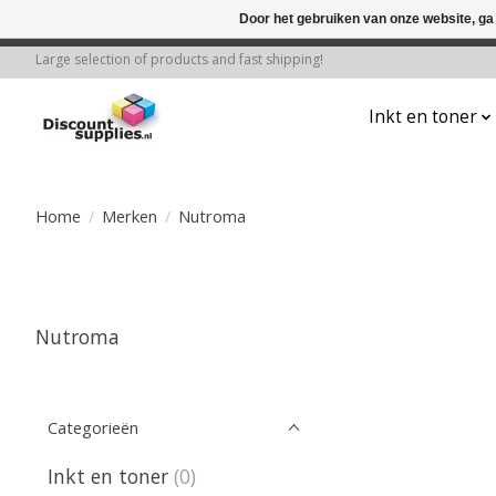
Door het gebruiken van onze website, ga
← Keer terug naar de backoffice
Deze 
Large selection of products and fast shipping!
Inkt en toner
Home
/
Merken
/
Nutroma
Nutroma
Categorieën
Inkt en toner
(0)