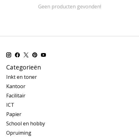
Geen producten gevonden!
Categorieën
Inkt en toner
Kantoor
Facilitair
ICT
Papier
School en hobby
Opruiming