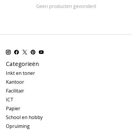
Geen producten gevonden!
Categorieën
Inkt en toner
Kantoor
Facilitair
ICT
Papier
School en hobby
Opruiming