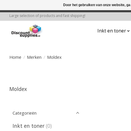
Door het gebruiken van onze website, ga
← Keer terug naar de backoffice
Deze 
Large selection of products and fast shipping!
Inkt en toner
Home
/
Merken
/
Moldex
Moldex
Categorieën
Inkt en toner
(0)