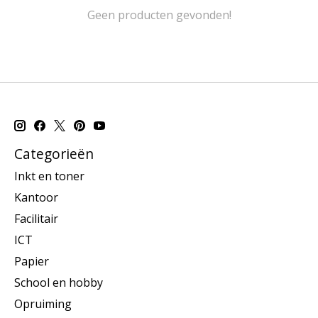
Geen producten gevonden!
Categorieën
Inkt en toner
Kantoor
Facilitair
ICT
Papier
School en hobby
Opruiming