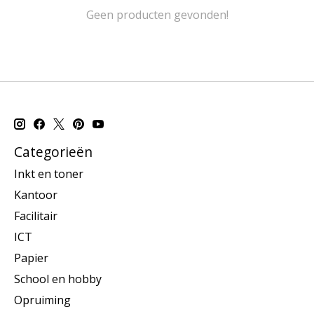
Geen producten gevonden!
Categorieën
Inkt en toner
Kantoor
Facilitair
ICT
Papier
School en hobby
Opruiming