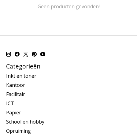
Geen producten gevonden!
Categorieën
Inkt en toner
Kantoor
Facilitair
ICT
Papier
School en hobby
Opruiming