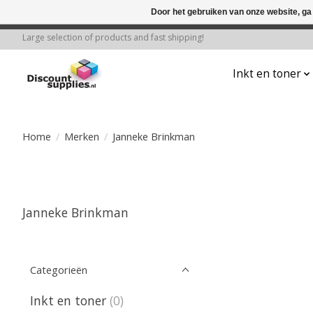
Door het gebruiken van onze website, ga
← Keer terug naar de backoffice
Deze 
Large selection of products and fast shipping!
Inkt en toner
Home
/
Merken
/
Janneke Brinkman
Janneke Brinkman
Categorieën
Inkt en toner
(0)