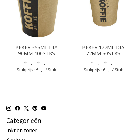
BEKER 355ML DIA
BEKER 177ML DIA
90MM 100STKS
72MM 50STKS
€--,--
€--,--
€--,--
€--,--
Stukprijs : €--,-- / Stuk
Stukprijs : €--,-- / Stuk
Categorieën
Inkt en toner
Kantoor