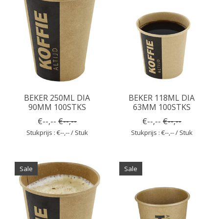
BEKER 250ML DIA
BEKER 118ML DIA
90MM 100STKS
63MM 100STKS
€--,--
€--,--
€--,--
€--,--
Stukprijs : €--,-- / Stuk
Stukprijs : €--,-- / Stuk
Sale
Sale