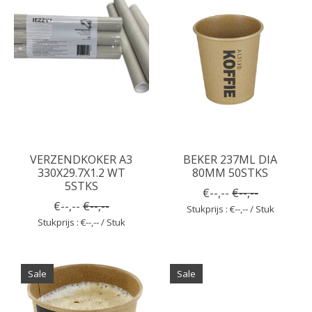
VERZENDKOKER A3
BEKER 237ML DIA
330X29.7X1.2 WT
80MM 50STKS
5STKS
€--,--
€--,--
€--,--
€--,--
Stukprijs : €--,-- / Stuk
Stukprijs : €--,-- / Stuk
Sale
Sale